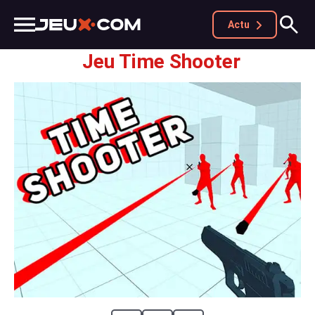
Actu
Action
Tir - Combat
Time Shooter
Jeu Time Shooter
ux
sino
x de casino
Jeux vidéos
 jeux gratuits