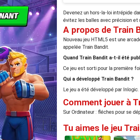
Devenez un hors-la-loi intrépide da
évitez les balles avec précision e
A propos de Train 
Nouveau jeu HTML5 est une arcade 
appelée Train Bandit.
Quand Train Bandit a-t-il été publ
Ce jeu est sorti pour la première fo
Qui a développé Train Bandit ?
Le jeu a été développé par Inlogic.
Comment jouer à Tr
Sur Ordinateur : fléches pour se dép
Tu aimes le jeu Tra