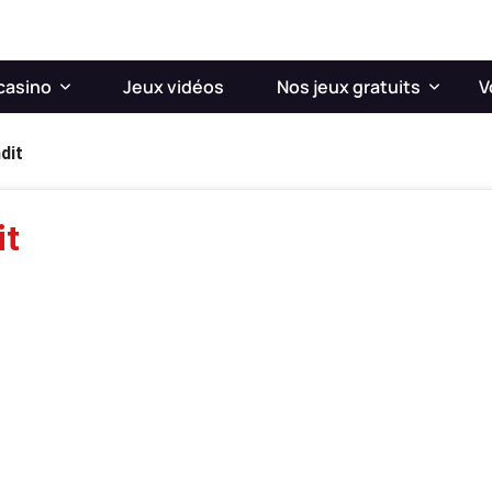
casino
Jeux vidéos
Nos jeux gratuits
V
dit
it