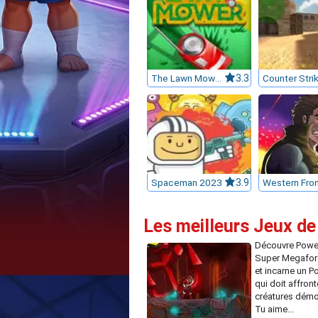
The Lawn Mower
3.3
Counter Stri
Spaceman 2023
3.9
Les meilleurs Jeux de
Découvre Powe
Super Megaforc
et incarne un 
qui doit affron
créatures démo
Tu aime...