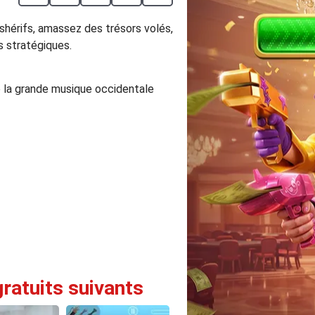
 shérifs, amassez des trésors volés,
s stratégiques.
 la grande musique occidentale
gratuits suivants