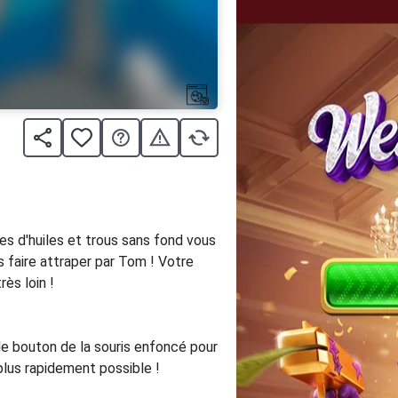
s d'huiles et trous sans fond vous
s faire attraper par Tom ! Votre
ès loin !
 le bouton de la souris enfoncé pour
plus rapidement possible !