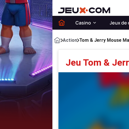
Casino
Jeux de 
Action
Tom & Jerry Mouse M
Jeu Tom & Jer