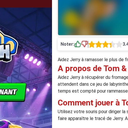
Noter:
3.
Aidez Jerry à ramasser le plus de 
A propos de Tom &
Aidez Jerry à récupérer du fromage
attendent dans ce jeu de labyrinthe
temps est compté pour rammasser to
Comment jouer à T
Utilisez votre souris pour diriger 
faire apparaître le tracé de Jerry.