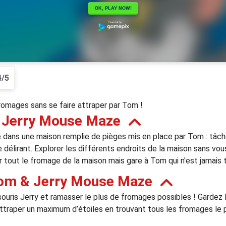
4/5
fromages sans se faire attraper par Tom !
 Jerry Mouse Maze
 dans une maison remplie de pièges mis en place par Tom : tâche
 délirant. Explorer les différents endroits de la maison sans vou
ut le fromage de la maison mais gare à Tom qui n'est jamais tr
om & Jerry Mouse Maze
la souris Jerry et ramasser le plus de fromages possibles ! Gardez
 Attraper un maximum d’étoiles en trouvant tous les fromages le 