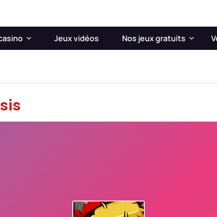
casino
Jeux vidéos
Nos jeux gratuits
V
sis