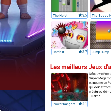
The Heist
3.5
The Speed N
Bomb It
3.7
Jump Bump
Les meilleurs Jeux d'
Découvre Powe
Super Megaforc
et incarne un 
qui doit affron
créatures démo
Tu aime...
Power Rangers Super Megaforce: Legacy
4.1