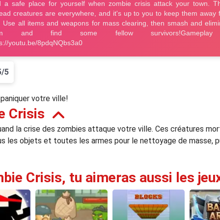
5/5
 paniquer votre ville!
 Crisis
uand la crise des zombies attaque votre ville. Ces créatures mor
ous les objets et toutes les armes pour le nettoyage de masse, p
bie Crisis, tu aimeras aussi les jeu