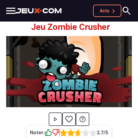
Actu
Action
Zombies
Zombie Crusher
Jeu Zombie Crusher
ux
sino
x de casino
Jeux vidéos
 jeux gratuits
Noter:
2.7/5