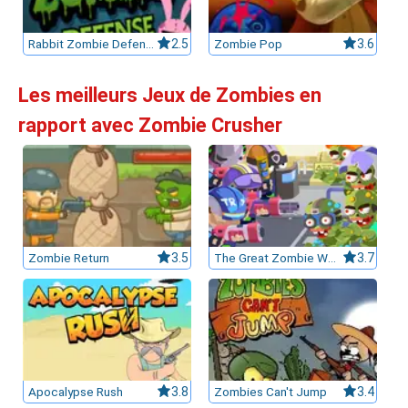
Rabbit Zombie Defense
2.5
Zombie Pop
3.6
Les meilleurs Jeux de Zombies en
rapport avec Zombie Crusher
Zombie Return
3.5
The Great Zombie Warzone
3.7
Apocalypse Rush
3.8
Zombies Can't Jump
3.4