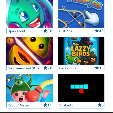
Sparkanoid
3.6
Pull Pins
4.3
Halloween Fruit Slice
2.8
Lazzy Birds
3.5
Ragdoll Mania
1.5
SnakeBit
3