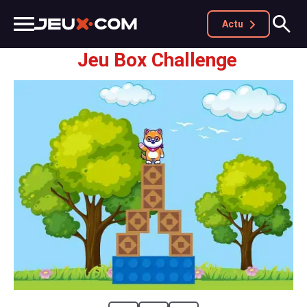
Actu
Agilité
Box Challenge
Jeu Box Challenge
ux
sino
x de casino
Jeux vidéos
 jeux gratuits