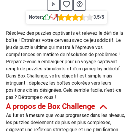
asino
Jeux de casino
Jeux vidéos
Nos jeux gr
Noter:
3.5/5
ues de casino
Résolvez des puzzles captivants et relevez le défi de la
rion Casino
boîte ! Entraînez votre cerveau avec ce jeu addictif. Le
ky7 Even Casino
jeu de puzzle ultime qui mettra à l'épreuve vos
compétences en matière de résolution de problèmes !
xander Casino
Préparez-vous à embarquer pour un voyage captivant
 Set Spin Casino
rempli de puzzles stimulants et d'un gameplay addictif.
Dans Box Challenge, votre objectif est simple mais
cer Casino
intriguant : déplacez les boîtes colorées vers leurs
positions cibles désignées. Cela semble facile, n'est-ce
pas ? Détrompez-vous !
 Bonus Casino
A propos de Box Challenge
Au fur et à mesure que vous progressez dans les niveaux,
ssement par méthode de paiement
les puzzles deviennent de plus en plus complexes,
exigeant une réflexion stratégique et une planification