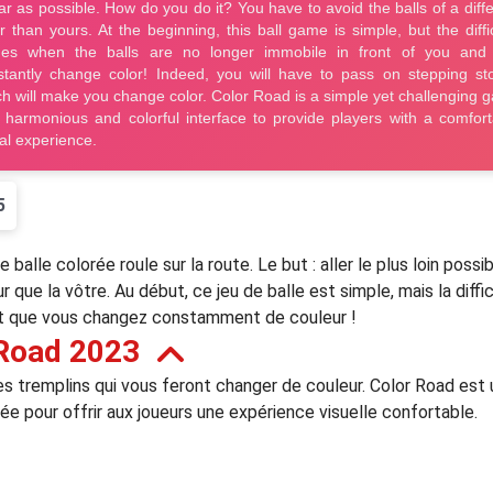
5
lle colorée roule sur la route. Le but : aller le plus loin poss
r que la vôtre. Au début, ce jeu de balle est simple, mais la diffi
et que vous changez constamment de couleur !
 Road 2023
es tremplins qui vous feront changer de couleur. Color Road est 
e pour offrir aux joueurs une expérience visuelle confortable.