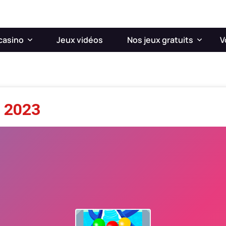
casino
Jeux vidéos
Nos jeux gratuits
V
d 2023