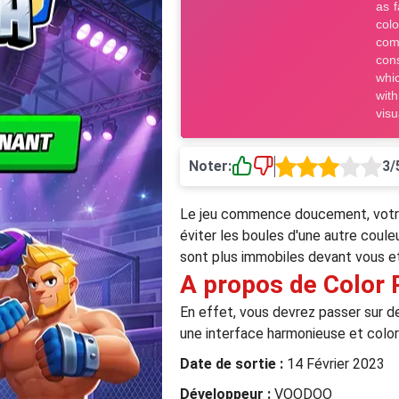
Noter:
3/
Le jeu commence doucement, votre ba
éviter les boules d'une autre couleu
sont plus immobiles devant vous 
A propos de Color
En effet, vous devrez passer sur d
une interface harmonieuse et coloré
Date de sortie :
14 Février 2023
Développeur :
VOODOO