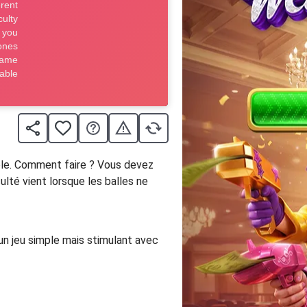
ible. Comment faire ? Vous devez
culté vient lorsque les balles ne
un jeu simple mais stimulant avec