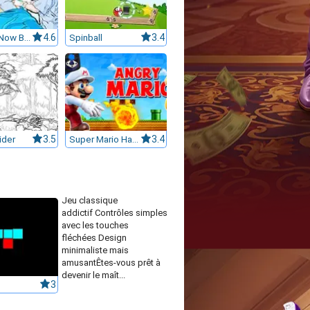
Operate Now Brain Surgery
4.6
Spinball
3.4
ider
3.5
Super Mario Halloween
3.4
Jeu classique
addictif Contrôles simples
avec les touches
fléchées Design
minimaliste mais
amusantÊtes-vous prêt à
devenir le maît...
3