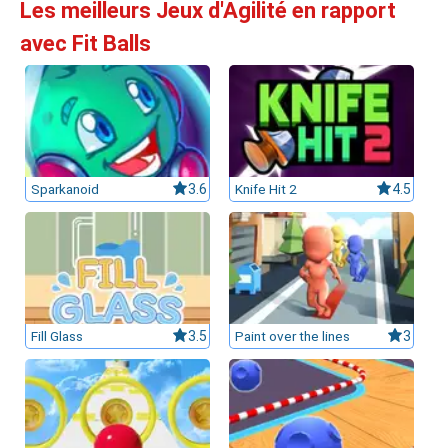
Les meilleurs Jeux d'Agilité en rapport
avec Fit Balls
Sparkanoid
3.6
Knife Hit 2
4.5
Fill Glass
3.5
Paint over the lines
3