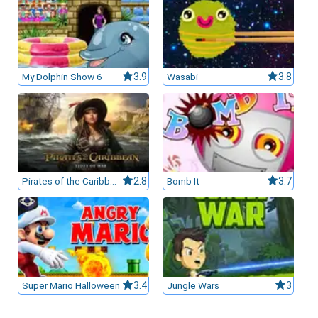
leurs casinos par licences et Certifications
ssement casinos au Canada
My Dolphin Show 6
3.9
Wasabi
3.8
Pirates of the Caribbean
2.8
Bomb It
3.7
Super Mario Halloween
3.4
Jungle Wars
3