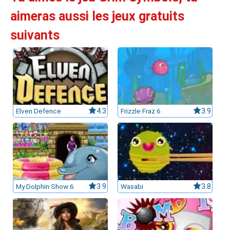
aimeras aussi les jeux gratuits
leurs casinos par licences et Certifications
suivants
ssement casinos au Canada
Elven Defence
4.3
Frizzle Fraz 6
3.9
My Dolphin Show 6
3.9
Wasabi
3.8