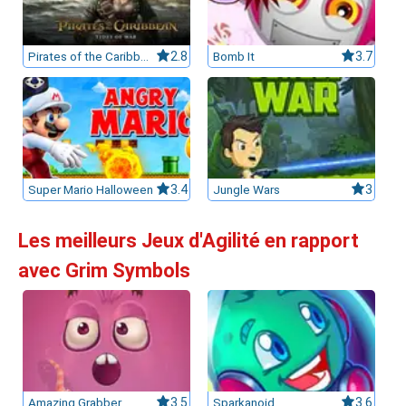
Pirates of the Caribbean
2.8
Bomb It
3.7
Super Mario Halloween
3.4
Jungle Wars
3
Les meilleurs Jeux d'Agilité en rapport
avec Grim Symbols
Amazing Grabber
3.5
Sparkanoid
3.6