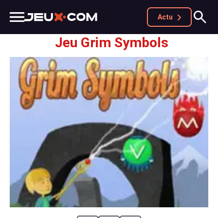
Actu
Agilité
Grim Symbols
Jeu Grim Symbols
ux
sino
x de casino
Jeux vidéos
 jeux gratuits