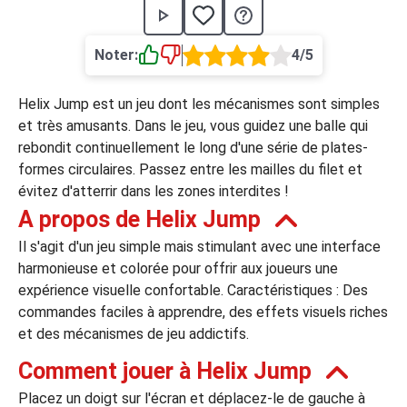
asino
Jeux de casino
Jeux vidéos
Nos jeux gr
Noter:
4/5
ues de casino
Helix Jump est un jeu dont les mécanismes sont simples
rion Casino
et très amusants. Dans le jeu, vous guidez une balle qui
ky7 Even Casino
rebondit continuellement le long d'une série de plates-
formes circulaires. Passez entre les mailles du filet et
xander Casino
évitez d'atterrir dans les zones interdites !
 Set Spin Casino
A propos de Helix Jump
cer Casino
Il s'agit d'un jeu simple mais stimulant avec une interface
harmonieuse et colorée pour offrir aux joueurs une
expérience visuelle confortable. Caractéristiques : Des
 Bonus Casino
commandes faciles à apprendre, des effets visuels riches
et des mécanismes de jeu addictifs.
Comment jouer à Helix Jump
ssement par méthode de paiement
Placez un doigt sur l'écran et déplacez-le de gauche à