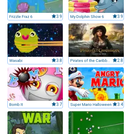
Frizzle Fraz 6
3.9
My Dolphin Show 6
3.9
Wasabi
3.8
Pirates of the Caribbean
2.8
Bomb It
3.7
Super Mario Halloween
3.4