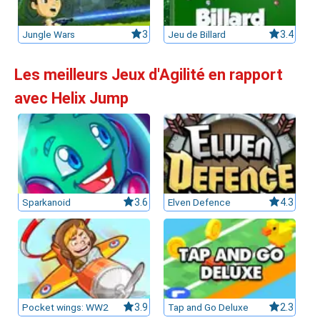
Jungle Wars
3
Jeu de Billard
3.4
Les meilleurs Jeux d'Agilité en rapport
avec Helix Jump
Sparkanoid
3.6
Elven Defence
4.3
Pocket wings: WW2
3.9
Tap and Go Deluxe
2.3