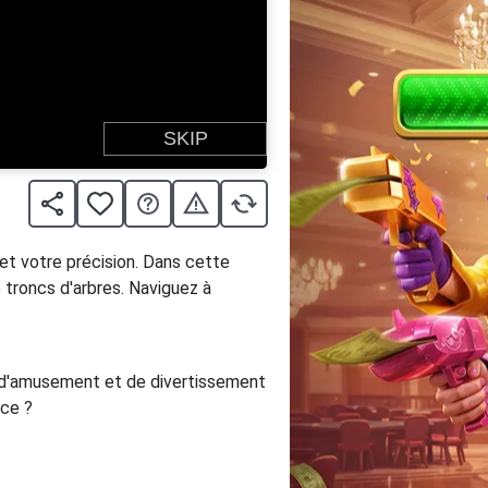
 et votre précision. Dans cette
de troncs d'arbres. Naviguez à
s d'amusement et de divertissement
nce ?