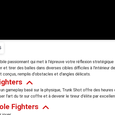
5
ile passionnant qui met à l'épreuve votre réflexion stratégique
 et tirer des balles dans diverses cibles difficiles à l'intérieur 
 conçus, remplis d'obstacles et d'angles délicats.
ighters
un gameplay basé sur la physique, Trunk Shot offre des heure
r l'art du tir sur coffre et à devenir le tireur d'élite par excelle
le Fighters
 jouer.