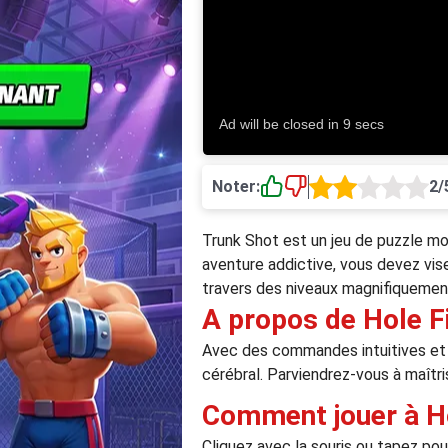
Noter:
2/
Trunk Shot est un jeu de puzzle mob
aventure addictive, vous devez viser
travers des niveaux magnifiquement
A propos de Hole F
Avec des commandes intuitives et 
cérébral. Parviendrez-vous à maîtrise
Comment jouer à Ho
Cliquez avec la souris ou tapez pour