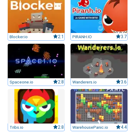
Blocker.io
2.1
PIRANH.IO
3.7
Spaceone.io
2.8
Wanderers.io
3.6
Tribs.io
2.8
WarehousePanic.io
4.4