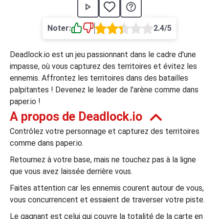
asino
Jeux de casino
Jeux vidéos
Nos jeux gr
Noter:
2.4/5
ues de casino
Deadlock.io est un jeu passionnant dans le cadre d'une
rion Casino
impasse, où vous capturez des territoires et évitez les
ky7 Even Casino
ennemis. Affrontez les territoires dans des batailles
palpitantes ! Devenez le leader de l'arène comme dans
xander Casino
paper.io !
 Set Spin Casino
A propos de Deadlock.io
cer Casino
Contrôlez votre personnage et capturez des territoires
comme dans paper.io.
Retournez à votre base, mais ne touchez pas à la ligne
 Bonus Casino
que vous avez laissée derrière vous.
Faites attention car les ennemis courent autour de vous,
ssement par méthode de paiement
vous concurrencent et essaient de traverser votre piste.
Le gagnant est celui qui couvre la totalité de la carte en