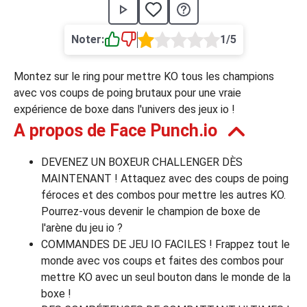
asino
Jeux de casino
Jeux vidéos
Nos jeux gr
Noter:
1/5
ues de casino
Montez sur le ring pour mettre KO tous les champions
rion Casino
avec vos coups de poing brutaux pour une vraie
ky7 Even Casino
expérience de boxe dans l'univers des jeux io !
A propos de Face Punch.io
xander Casino
 Set Spin Casino
DEVENEZ UN BOXEUR CHALLENGER DÈS
MAINTENANT ! Attaquez avec des coups de poing
cer Casino
féroces et des combos pour mettre les autres KO.
Pourrez-vous devenir le champion de boxe de
 Bonus Casino
l'arène du jeu io ?
COMMANDES DE JEU IO FACILES ! Frappez tout le
monde avec vos coups et faites des combos pour
ssement par méthode de paiement
mettre KO avec un seul bouton dans le monde de la
boxe !