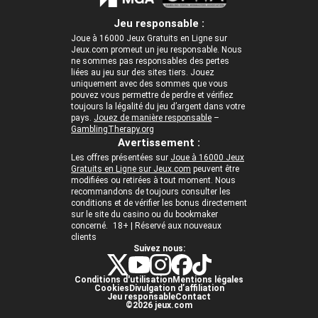
Jeu responsable :
Joue à 16000 Jeux Gratuits en Ligne sur
Jeux.com promeut un jeu responsable. Nous
ne sommes pas responsables des pertes
liées au jeu sur des sites tiers. Jouez
uniquement avec des sommes que vous
pouvez vous permettre de perdre et vérifiez
toujours la légalité du jeu d’argent dans votre
pays.
Jouez de manière responsable
–
GamblingTherapy.org
Avertissement :
Les offres présentées sur
Joue à 16000 Jeux
Gratuits en Ligne sur Jeux.com
peuvent être
modifiées ou retirées à tout moment. Nous
recommandons de toujours consulter les
conditions et de vérifier les bonus directement
sur le site du casino ou du bookmaker
concerné. 18+ | Réservé aux nouveaux
clients
Suivez nous:
Conditions d'utilisation
Mentions légales
Cookies
Divulgation d’affiliation
Jeu responsable
Contact
©2026 jeux.com