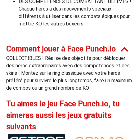
DES COMPÉTENCES DE COMBATTANT ULTIMES !
Chaque héros a des mouvements spéciaux
leurs casinos par licences et Certifications
différents à utiliser dans les combats épiques pour
mettre KO les autres boxeurs.
ssement casinos au Canada
Comment jouer à Face Punch.io
COLLECTIBLES ! Réalise des objectifs pour débloquer
des héros extraordinaires avec des compétences et des
skins ! Montez sur le ring classique avec votre héros
préféré pour survivre le plus longtemps, faire un maximum
de combos ou un grand nombre de KO !
Tu aimes le jeu Face Punch.io, tu
aimeras aussi les jeux gratuits
suivants