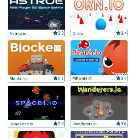
Astroe.io
3.3
Orn.io
3.4
Blocker.io
2.1
PIRANH.IO
3.7
Spaceone.io
2.8
Wanderers.io
3.6