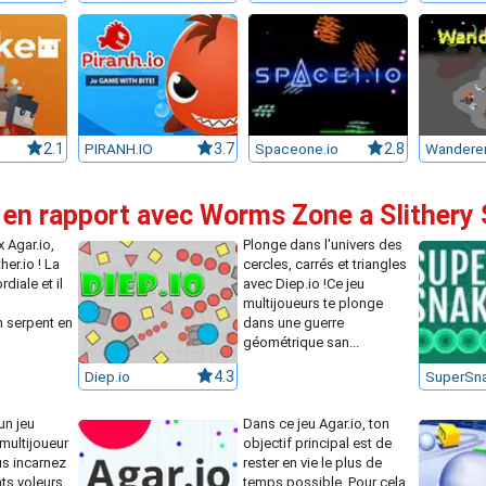
2.1
PIRANH.IO
3.7
Spaceone.io
2.8
Wanderer
o en rapport avec Worms Zone a Slithery
 Agar.io,
Plonge dans l'univers des
her.io ! La
cercles, carrés et triangles
diale et il
avec Diep.io !Ce jeu
multijoueurs te plonge
n serpent en
dans une guerre
géométrique san...
Diep.io
4.3
SuperSna
un jeu
Dans ce jeu Agar.io, ton
 multijoueur
objectif principal est de
us incarnez
rester en vie le plus de
ts voleurs,
temps possible. Pour cela,