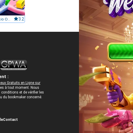
Snowball.io Official
3.2
nt :
eux Gratuits en Ligne sur
rées à tout moment. Nous
onditions et de vérifier les
 ou du bookmaker concerné.
le
Contact