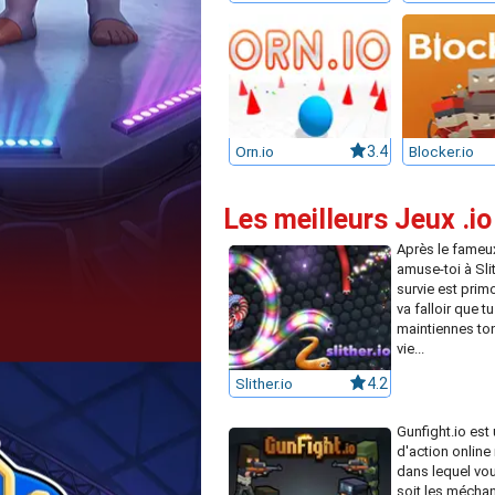
Orn.io
3.4
Blocker.io
Les meilleurs Jeux .i
Après le fameux
amuse-toi à Slit
survie est primor
va falloir que tu
maintiennes to
vie...
Slither.io
4.2
Gunfight.io est 
d'action online
dans lequel vo
soit les méchan