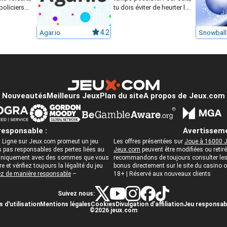
policiers...
tu dois éviter de heurter l...
Agar.io
4.2
Nouveautés
Meilleurs Jeux
Plan du site
A propos de Jeux.com
responsable :
Avertisseme
 Ligne sur Jeux.com promeut un jeu
Les offres présentées sur
Joue à 16000 J
pas responsables des pertes liées au
Jeux.com
peuvent être modifiées ou reti
ez uniquement avec des sommes que vous
recommandons de toujours consulter les c
 et vérifiez toujours la légalité du jeu
bonus directement sur le site du casino
z de manière responsable
–
18+ | Réservé aux nouveaux clients
Suivez nous:
 d'utilisation
Mentions légales
Cookies
Divulgation d’affiliation
Jeu responsab
©2026 jeux.com