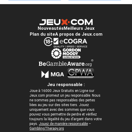
Nouveautés
Meilleurs Jeux
Plan du site
A propos de Jeux.com
Jeu responsable :
Joue à 16000 Jeux Gratuits en Ligne sur
Jeux.com promeut un jeu responsable. Nous
ne sommes pas responsables des pertes
liées au jeu sur des sites tiers. Jouez
uniquement avec des sommes que vous
pouvez vous permettre de perdre et vérifiez
toujours la légalité du jeu d’argent dans votre
pays.
Jouez de manière responsable
–
GamblingTherapy.org