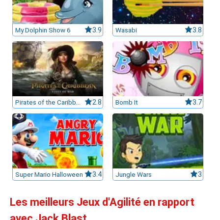
My Dolphin Show 6
3.9
Wasabi
3.8
Pirates of the Caribbean
2.8
Bomb It
3.7
Super Mario Halloween
3.4
Jungle Wars
3
Les meilleurs Jeux d'Agilité en rapport
avec Jack Blast