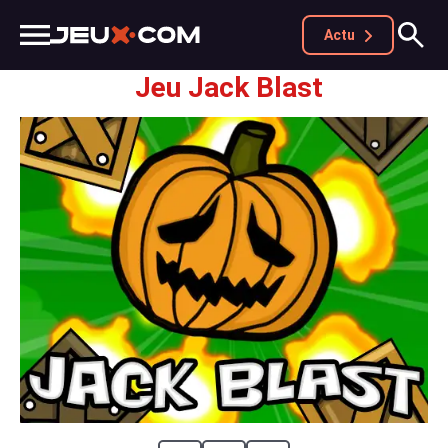
Actu
Agilité
Jack Blast
Jeu Jack Blast
ux
sino
x de casino
Jeux vidéos
 jeux gratuits