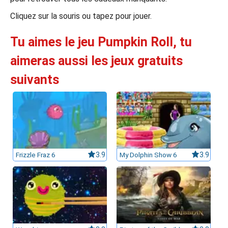
leurs casinos par licences et Certifications
Cliquez sur la souris ou tapez pour jouer.
Tu aimes le jeu Pumpkin Roll, tu
ssement casinos au Canada
aimeras aussi les jeux gratuits
suivants
Frizzle Fraz 6
3.9
My Dolphin Show 6
3.9