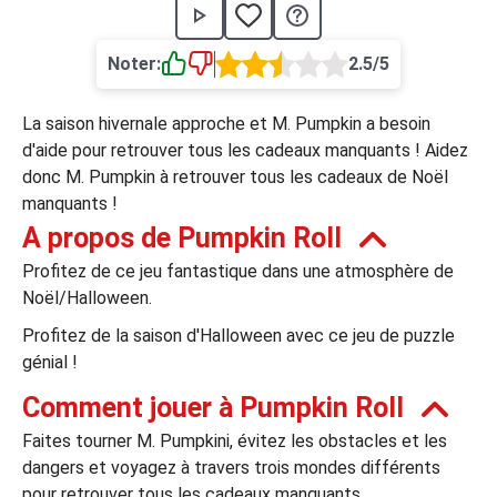
asino
Jeux de casino
Jeux vidéos
Nos jeux gr
Noter:
2.5/5
ues de casino
La saison hivernale approche et M. Pumpkin a besoin
rion Casino
d'aide pour retrouver tous les cadeaux manquants ! Aidez
ky7 Even Casino
donc M. Pumpkin à retrouver tous les cadeaux de Noël
manquants !
xander Casino
A propos de Pumpkin Roll
 Set Spin Casino
Profitez de ce jeu fantastique dans une atmosphère de
cer Casino
Noël/Halloween.
Profitez de la saison d'Halloween avec ce jeu de puzzle
génial !
 Bonus Casino
Comment jouer à Pumpkin Roll
Faites tourner M. Pumpkini, évitez les obstacles et les
ssement par méthode de paiement
dangers et voyagez à travers trois mondes différents
pour retrouver tous les cadeaux manquants.