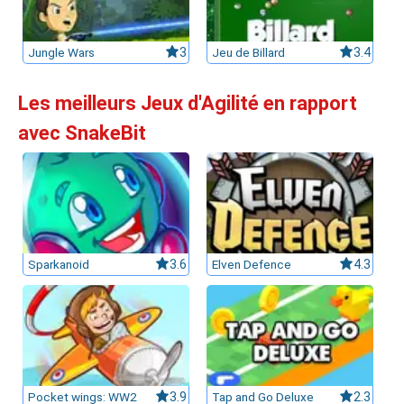
Jungle Wars
3
Jeu de Billard
3.4
Les meilleurs Jeux d'Agilité en rapport
avec SnakeBit
Sparkanoid
3.6
Elven Defence
4.3
Pocket wings: WW2
3.9
Tap and Go Deluxe
2.3