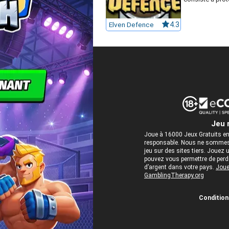
Elven Defence
4.3
Jeu 
Joue à 16000 Jeux Gratuits en
responsable. Nous ne sommes 
jeu sur des sites tiers. Jou
pouvez vous permettre de perdre
d’argent dans votre pays.
Joue
GamblingTherapy.org
Conditions