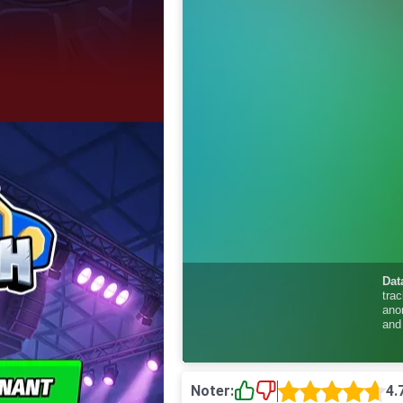
Noter:
4.