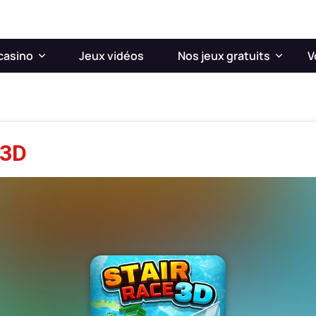
casino
Jeux vidéos
Nos jeux gratuits
V
 3D