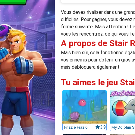
Vous devez rivaliser dans une grand
difficiles. Pour gagner, vous devez 
forme suivante. Mais attention ! L
vous les rencontrez, ce qui vous f
A propos de Stair 
Mais bien sûr, cela fonctionne éga
vos ennemis pour obtenir un gros a
mais débloquera également
Tu aimes le jeu Sta
Frizzle Fraz 6
3.9