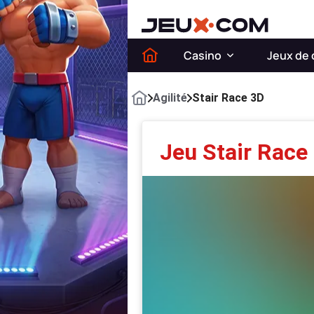
Casino
Jeux de 
Agilité
Stair Race 3D
Jeu Stair Race