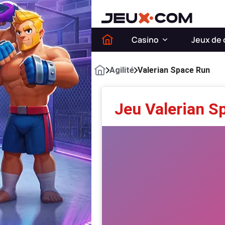
Casino
Jeux de 
Agilité
Valerian Space Run
Jeu Valerian S