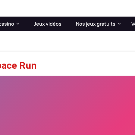
casino
Jeux vidéos
Nos jeux gratuits
V
pace Run