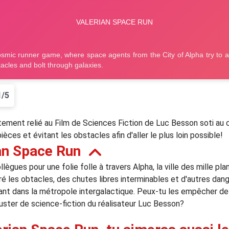
1/5
tement relié au Film de Sciences Fiction de Luc Besson soti au c
ièces et évitant les obstacles afin d'aller le plus loin possible!
an Space Run
lègues pour une folie folle à travers Alpha, la ville des mille pla
 les obtacles, des chutes libres interminables et d'autres dange
sant dans la métropole intergalactique. Peux-tu les empêcher de
buster de science-fiction du réalisateur Luc Besson?