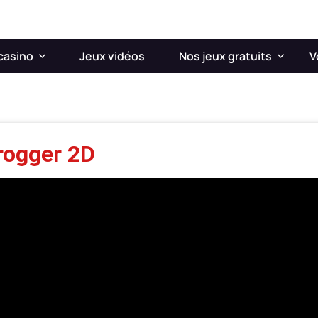
casino
Jeux vidéos
Nos jeux gratuits
V
rogger 2D