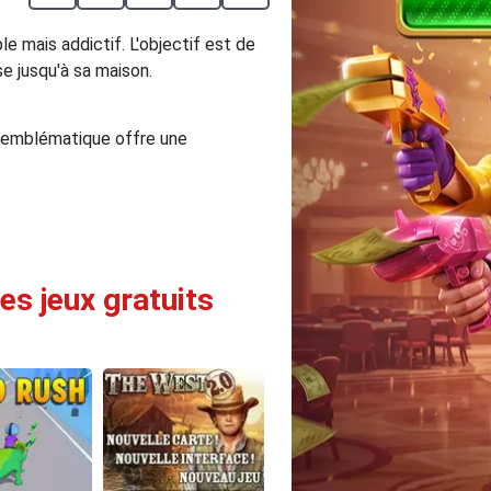
 mais addictif. L'objectif est de
se jusqu'à sa maison.
e emblématique offre une
es jeux gratuits