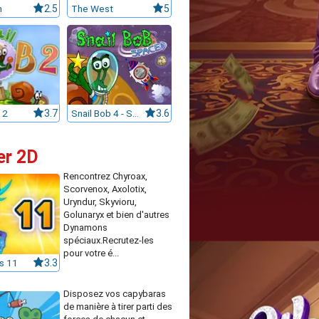
h
2.5
The West
5
 2
3.7
Snail Bob 4 - Space
3.6
er 2D
Rencontrez Chyroax,
Scorvenox, Axolotix,
Uryndur, Skyvioru,
Golunaryx et bien d'autres
Dynamons
spéciaux.Recrutez-les
pour votre é...
s 11
3.3
Disposez vos capybaras
de manière à tirer parti des