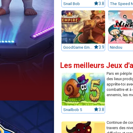
Snail Bob
3.8
The Speed N
GoodGame Empire
3.9
Nindou
Les meilleurs Jeux d'
Pars en périple
des lieux prodi
apprête-toi av
combattre et à 
ennemis, les me
Snailbob 5
3.8
Continue de cou
travers des niv