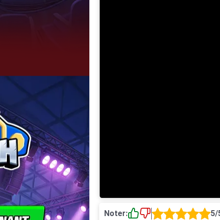
Noter:
5/