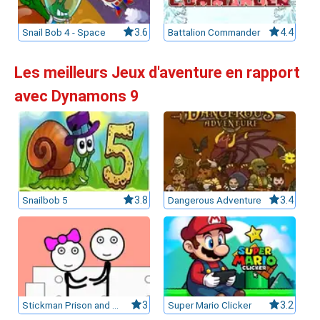
Snail Bob 4 - Space
3.6
Battalion Commander
4.4
Les meilleurs Jeux d'aventure en rapport
avec Dynamons 9
Snailbob 5
3.8
Dangerous Adventure
3.4
Stickman Prison and Love
3
Super Mario Clicker
3.2