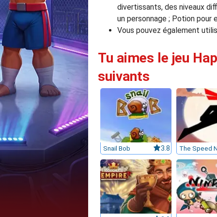
divertissants, des niveaux dif
un personnage ; Potion pour 
Vous pouvez également utilise
Tu aimes le jeu Hap
suivants
Snail Bob
3.8
The Speed N