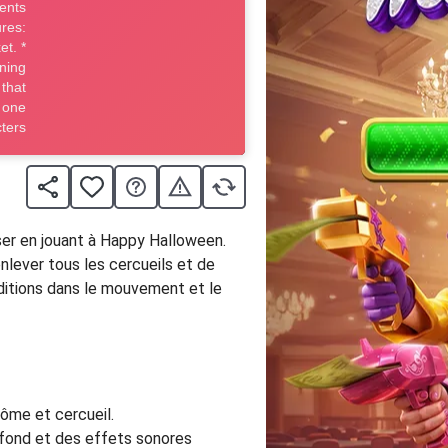
ser en jouant à Happy Halloween.
nlever tous les cercueils et de
ditions dans le mouvement et le
tôme et cercueil.
 fond et des effets sonores