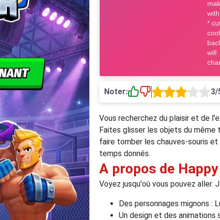
Noter:
3/
Vous recherchez du plaisir et de l
Faites glisser les objets du même t
faire tomber les chauves-souris et
temps donnés.
A propos de Happy
Voyez jusqu'où vous pouvez aller. 
Des personnages mignons : Lun
Un design et des animations 