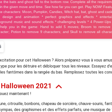
5
'excitation pour cet Halloween ? Alors préparez-vous à vous amu
ype pour les détruire et débloquer tous les niveaux. Essayez d'e
 les fantômes dans la rangée du bas. Remplissez toutes les con
 Halloween 2021
Jouez maintenant !
e, citrouille, bonbons, chapeau de sorcière, chauve-souris, fan
sympas, des graphismes et des effets parfaits, une musique de