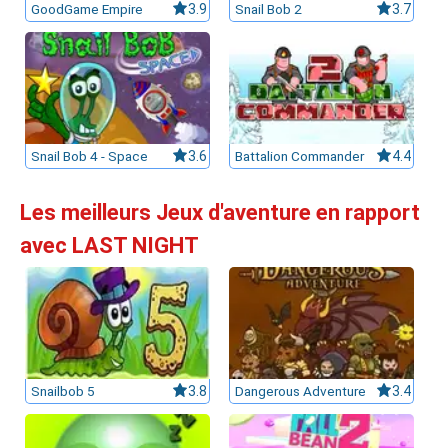
GoodGame Empire
3.9
Snail Bob 2
3.7
Snail Bob 4 - Space
3.6
Battalion Commander
4.4
Les meilleurs Jeux d'aventure en rapport
avec LAST NIGHT
Snailbob 5
3.8
Dangerous Adventure
3.4