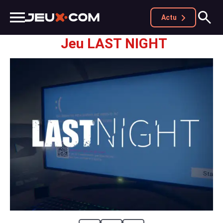
Actu
Aventure
LAST NIGHT
Jeu LAST NIGHT
ux
sino
x de casino
Jeux vidéos
 jeux gratuits