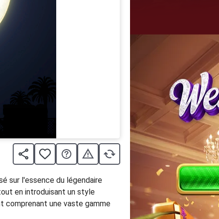
sé sur l'essence du légendaire
ut en introduisant un style
ndant comprenant une vaste gamme