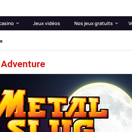
casino
Jeux vidéos
Nos jeux gratuits
V
re
 Adventure