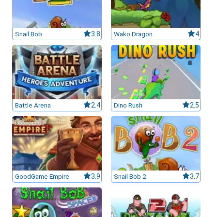
leurs casinos par licences et Certifications
Snail Bob
3.8
Wako Dragon
4
ssement casinos au Canada
Battle Arena
2.4
Dino Rush
2.5
GoodGame Empire
3.9
Snail Bob 2
3.7