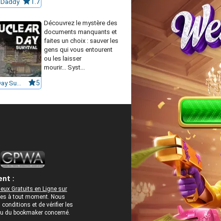
 Daddy
1.7
Découvrez le mystère des
documents manquants et
faites un choix : sauver les
gens qui vous entourent
ou les laisser
mourir... Syst...
Nuclear Day Survival
5
nt :
eux Gratuits en Ligne sur
rées à tout moment. Nous
onditions et de vérifier les
 ou du bookmaker concerné.