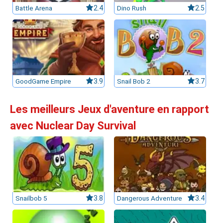
Battle Arena
2.4
Dino Rush
2.5
GoodGame Empire
3.9
Snail Bob 2
3.7
Les meilleurs Jeux d'aventure en rapport
avec Nuclear Day Survival
Snailbob 5
3.8
Dangerous Adventure
3.4