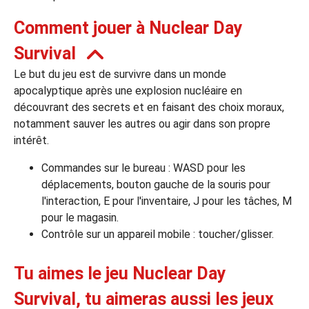
leurs casinos par licences et Certifications
Comment jouer à Nuclear Day
Survival
ssement casinos au Canada
Le but du jeu est de survivre dans un monde
apocalyptique après une explosion nucléaire en
découvrant des secrets et en faisant des choix moraux,
notamment sauver les autres ou agir dans son propre
intérêt.
Commandes sur le bureau : WASD pour les
déplacements, bouton gauche de la souris pour
l'interaction, E pour l'inventaire, J pour les tâches, M
pour le magasin.
Contrôle sur un appareil mobile : toucher/glisser.
Tu aimes le jeu Nuclear Day
Survival, tu aimeras aussi les jeux