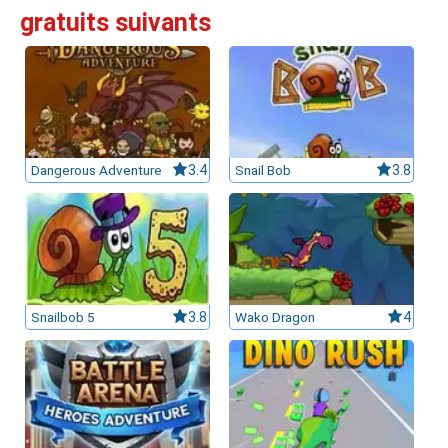
gratuits suivants
Dangerous Adventure
3.4
Snail Bob
3.8
Snailbob 5
3.8
Wako Dragon
4