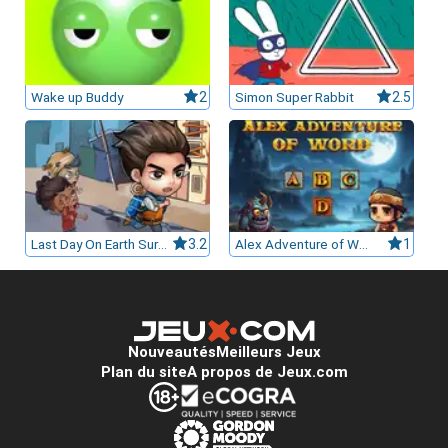
Wake up Buddy
2
Simon Super Rabbit
2.5
Last Day On Earth Survival
3.2
Alex Adventure of Word
1
Nouveautés
Meilleurs Jeux
Plan du site
A propos de Jeux.com