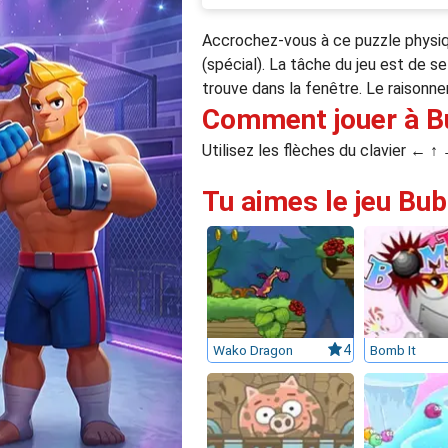
Accrochez-vous à ce puzzle physiqu
(spécial). La tâche du jeu est de se
trouve dans la fenêtre. Le raisonne
Comment jouer à 
Utilisez les flèches du clavier ← ↑
Tu aimes le jeu Bub
Wako Dragon
4
Bomb It