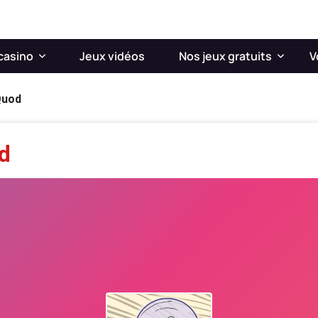
casino
Jeux vidéos
Nos jeux gratuits
V
Quod
d