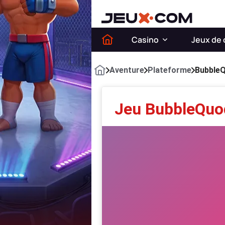
Casino
Jeux de 
Aventure
Plateforme
Bubble
Jeu BubbleQuo