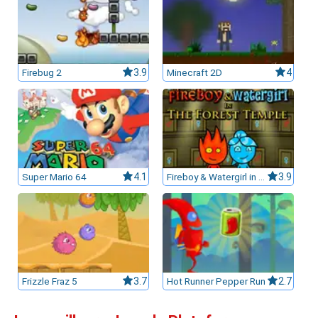
leurs casinos par licences et Certifications
Firebug 2
3.9
Minecraft 2D
4
ssement casinos au Canada
Super Mario 64
4.1
Fireboy & Watergirl in The Forest Temple
3.9
Frizzle Fraz 5
3.7
Hot Runner Pepper Run
2.7