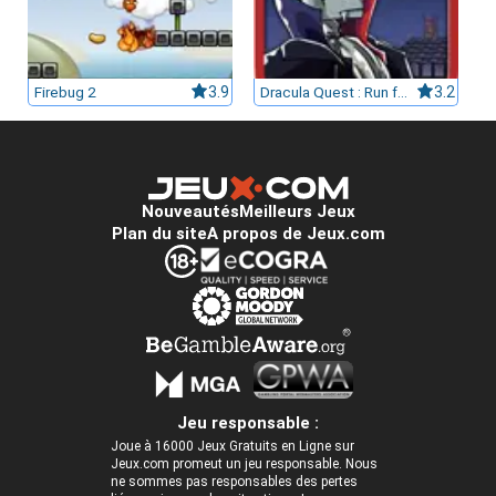
Firebug 2
3.9
Dracula Quest : Run for Blood
3.2
Nouveautés
Meilleurs Jeux
Plan du site
A propos de Jeux.com
Jeu responsable :
Joue à 16000 Jeux Gratuits en Ligne sur
Jeux.com promeut un jeu responsable. Nous
ne sommes pas responsables des pertes