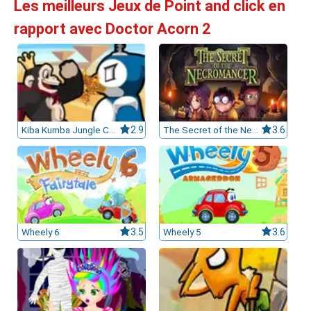
Les meilleurs Jeux de Point and click en
rapport avec Doctor Acorn 2
Kiba Kumba Jungle Chaos
2.9
The Secret of the Necromancer
3.6
Wheely 6
3.5
Wheely 5
3.6