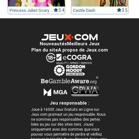
Princess Juliet Scary Adventure
3.4
Castle Dash
3.5
Nouveautés
Meilleurs Jeux
Plan du site
A propos de Jeux.com
Jeu responsable :
Joue à 16000 Jeux Gratuits en Ligne sur
Jeux.com promeut un jeu responsable. Nous
ne sommes pas responsables des pertes
liées au jeu sur des sites tiers. Jouez
uniquement avec des sommes que vous
pouvez vous permettre de perdre et vérifiez