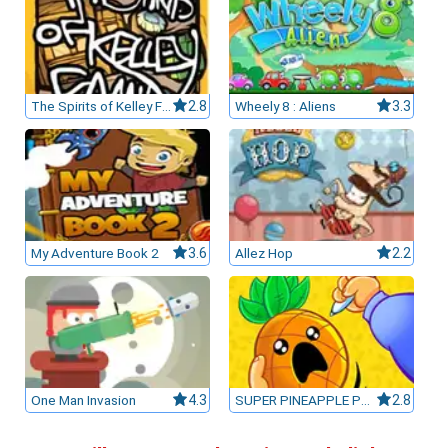
The Spirits of Kelley Family
2.8
Wheely 8 : Aliens
3.3
My Adventure Book 2
3.6
Allez Hop
2.2
One Man Invasion
4.3
SUPER PINEAPPLE PEN
2.8