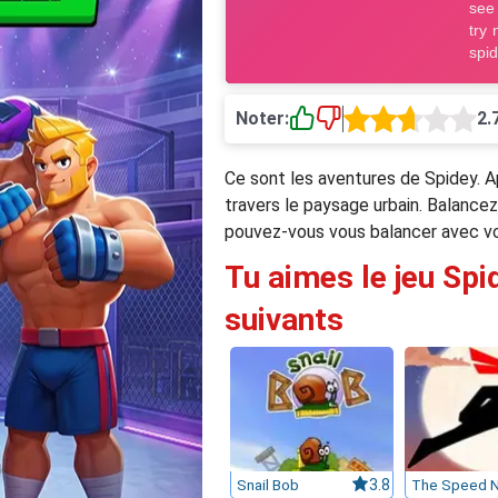
Noter:
2.
Ce sont les aventures de Spidey. A
travers le paysage urbain. Balance
pouvez-vous vous balancer avec vo
Tu aimes le jeu Spi
suivants
Snail Bob
3.8
The Speed N