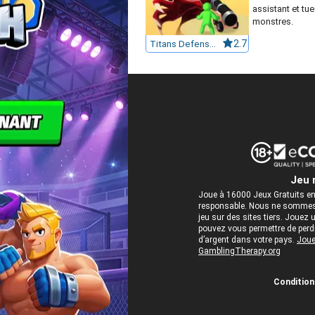
assistant et tue
monstres.
Titans Defense Run
2.7
Jeu 
Joue à 16000 Jeux Gratuits en
responsable. Nous ne sommes 
jeu sur des sites tiers. Jou
pouvez vous permettre de perdre
d’argent dans votre pays.
Joue
GamblingTherapy.org
Conditions