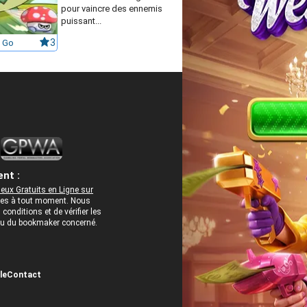
pour vaincre des ennemis
puissant...
 Go
3
nt :
eux Gratuits en Ligne sur
rées à tout moment. Nous
onditions et de vérifier les
 ou du bookmaker concerné.
le
Contact