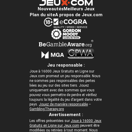
Nouveautés
Meilleurs Jeux
Plan du site
A propos de Jeux.com
Jeu responsable :
Joue à 16000 Jeux Gratuits en Ligne sur
Jeux.com promeut un jeu responsable. Nous
ne sommes pas responsables des pertes
liées au jeu sur des sites tiers. Jouez
uniquement avec des sommes que vous
pouvez vous permettre de perdre et vérifiez
toujours la légalité du jeu d’argent dans votre
pays.
Jouez de manière responsable
–
GamblingTherapy.org
Avertissement :
Les offres présentées sur
Joue à 16000 Jeux
Gratuits en Ligne sur Jeux.com
peuvent être
modifiées ou retirées à tout moment. Nous