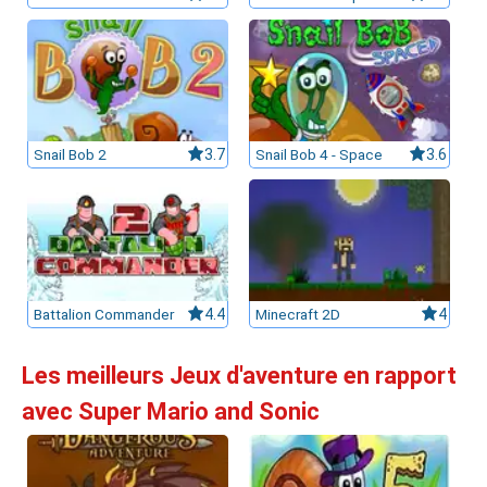
Snail Bob 2
3.7
Snail Bob 4 - Space
3.6
Battalion Commander
4.4
Minecraft 2D
4
Les meilleurs Jeux d'aventure en rapport
avec Super Mario and Sonic