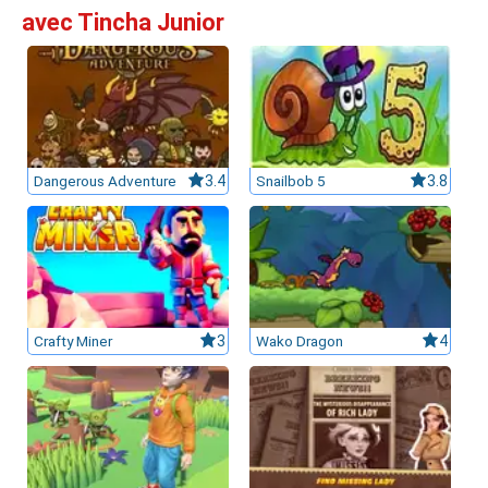
avec Tincha Junior
Dangerous Adventure
3.4
Snailbob 5
3.8
Crafty Miner
3
Wako Dragon
4