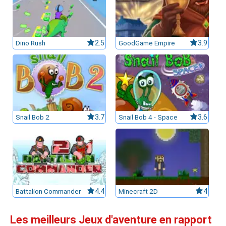
Dino Rush
2.5
GoodGame Empire
3.9
Snail Bob 2
3.7
Snail Bob 4 - Space
3.6
Battalion Commander
4.4
Minecraft 2D
4
Les meilleurs Jeux d'aventure en rapport