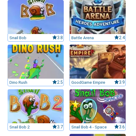
Snail Bob
3.8
Battle Arena
2.4
Dino Rush
2.5
GoodGame Empire
3.9
Snail Bob 2
3.7
Snail Bob 4 - Space
3.6