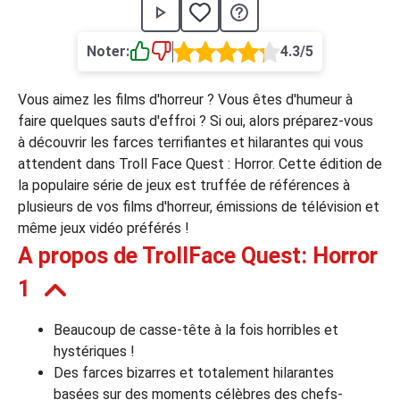
asino
Jeux de casino
Jeux vidéos
Nos jeux gr
Noter:
4.3/5
ues de casino
Vous aimez les films d'horreur ? Vous êtes d'humeur à
rion Casino
faire quelques sauts d'effroi ? Si oui, alors préparez-vous
ky7 Even Casino
à découvrir les farces terrifiantes et hilarantes qui vous
attendent dans Troll Face Quest : Horror. Cette édition de
xander Casino
la populaire série de jeux est truffée de références à
 Set Spin Casino
plusieurs de vos films d'horreur, émissions de télévision et
même jeux vidéo préférés !
cer Casino
A propos de TrollFace Quest: Horror
1
 Bonus Casino
Beaucoup de casse-tête à la fois horribles et
hystériques !
ssement par méthode de paiement
Des farces bizarres et totalement hilarantes
basées sur des moments célèbres des chefs-