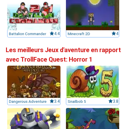
Battalion Commander
4.4
Minecraft 2D
4
Les meilleurs Jeux d'aventure en rapport
avec TrollFace Quest: Horror 1
Dangerous Adventure
3.4
Snailbob 5
3.8