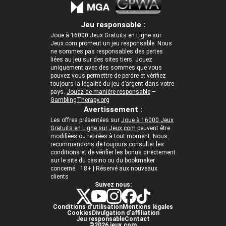
Jeu responsable :
Joue à 16000 Jeux Gratuits en Ligne sur
Jeux.com promeut un jeu responsable. Nous
ne sommes pas responsables des pertes
liées au jeu sur des sites tiers. Jouez
uniquement avec des sommes que vous
pouvez vous permettre de perdre et vérifiez
toujours la légalité du jeu d’argent dans votre
pays.
Jouez de manière responsable
–
GamblingTherapy.org
Avertissement :
Les offres présentées sur
Joue à 16000 Jeux
Gratuits en Ligne sur Jeux.com
peuvent être
modifiées ou retirées à tout moment. Nous
recommandons de toujours consulter les
conditions et de vérifier les bonus directement
sur le site du casino ou du bookmaker
concerné. 18+ | Réservé aux nouveaux
clients
Suivez nous:
Conditions d'utilisation
Mentions légales
Cookies
Divulgation d’affiliation
Jeu responsable
Contact
©2026 jeux.com