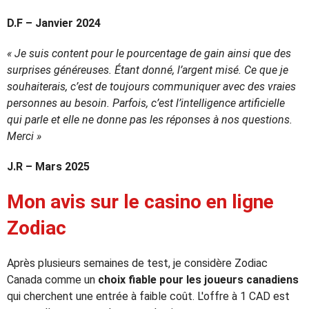
D.F – Janvier 2024
« Je suis content pour le pourcentage de gain ainsi que des
surprises généreuses. Étant donné, l’argent misé. Ce que je
souhaiterais, c’est de toujours communiquer avec des vraies
personnes au besoin. Parfois, c’est l’intelligence artificielle
qui parle et elle ne donne pas les réponses à nos questions.
Merci »
J.R – Mars 2025
Mon avis sur le casino en ligne
Zodiac
Après plusieurs semaines de test, je considère Zodiac
Canada comme un
choix fiable pour les joueurs canadiens
qui cherchent une entrée à faible coût. L'offre à 1 CAD est