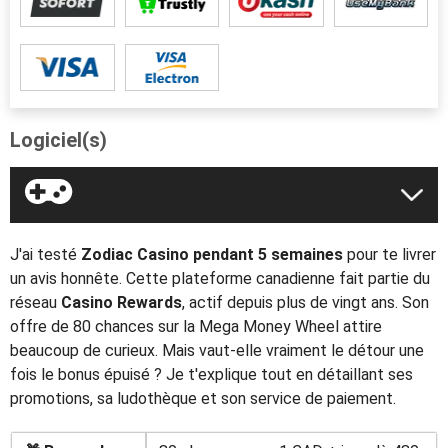
Logiciel(s)
J'ai testé
Zodiac Casino
pendant 5 semaines
pour te livrer
un avis honnête. Cette plateforme canadienne fait partie du
réseau
Casino Rewards
, actif depuis plus de vingt ans. Son
offre de 80 chances sur la Mega Money Wheel attire
beaucoup de curieux. Mais vaut-elle vraiment le détour une
fois le bonus épuisé ? Je t'explique tout en détaillant ses
promotions, sa ludothèque et son service de paiement.