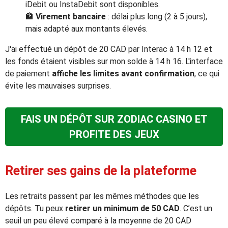
iDebit ou InstaDebit sont disponibles.
🏦
Virement bancaire
: délai plus long (2 à 5 jours),
mais adapté aux montants élevés.
J'ai effectué un dépôt de 20 CAD par Interac à 14 h 12 et
les fonds étaient visibles sur mon solde à 14 h 16. L'interface
de paiement
affiche les limites avant confirmation
, ce qui
évite les mauvaises surprises.
FAIS UN DÉPÔT SUR ZODIAC CASINO ET
PROFITE DES JEUX
Retirer ses gains de la plateforme
Les retraits passent par les mêmes méthodes que les
dépôts. Tu peux
retirer un minimum de 50 CAD
. C’est un
seuil un peu élevé comparé à la moyenne de 20 CAD