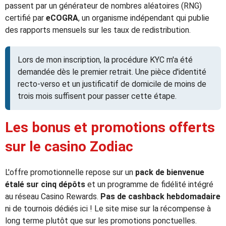
passent par un générateur de nombres aléatoires (RNG)
certifié par
eCOGRA
, un organisme indépendant qui publie
des rapports mensuels sur les taux de redistribution.
Lors de mon inscription, la procédure KYC m'a été
demandée dès le premier retrait. Une pièce d'identité
recto-verso et un justificatif de domicile de moins de
trois mois suffisent pour passer cette étape.
Les bonus et promotions offerts
sur le casino Zodiac
L'offre promotionnelle repose sur un
pack de bienvenue
étalé sur cinq dépôts
et un programme de fidélité intégré
au réseau Casino Rewards.
Pas de cashback hebdomadaire
ni de tournois dédiés ici ! Le site mise sur la récompense à
long terme plutôt que sur les promotions ponctuelles.