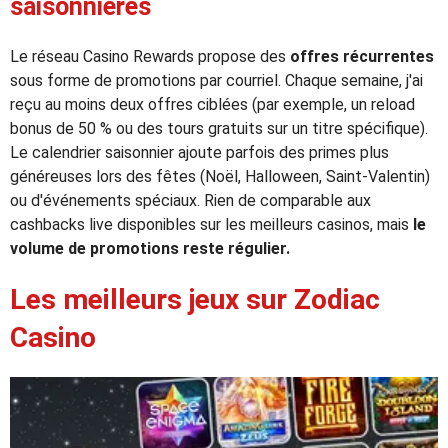
saisonnières
Le réseau Casino Rewards propose des
offres récurrentes
sous forme de promotions par courriel. Chaque semaine, j'ai
reçu au moins deux offres ciblées (par exemple, un reload
bonus de 50 % ou des tours gratuits sur un titre spécifique).
Le calendrier saisonnier ajoute parfois des primes plus
généreuses lors des fêtes (Noël, Halloween, Saint-Valentin)
ou d'événements spéciaux. Rien de comparable aux
cashbacks live disponibles sur les meilleurs casinos, mais
le
volume de promotions reste régulier.
Les meilleurs jeux sur Zodiac
Casino