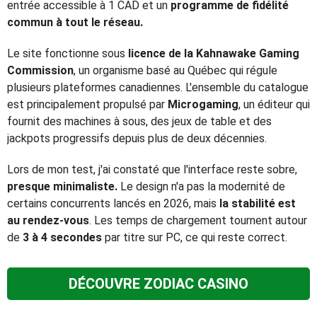
entrée accessible à 1 CAD et un
programme de fidélité
commun à tout le réseau.
Le site fonctionne sous
licence de la Kahnawake Gaming
Commission
, un organisme basé au Québec qui régule
plusieurs plateformes canadiennes. L'ensemble du catalogue
est principalement propulsé par
Microgaming
, un éditeur qui
fournit des machines à sous, des jeux de table et des
jackpots progressifs depuis plus de deux décennies.
Lors de mon test, j'ai constaté que l'interface reste sobre,
presque minimaliste.
Le design n'a pas la modernité de
certains concurrents lancés en 2026, mais
la stabilité est
au rendez-vous
. Les temps de chargement tournent autour
de
3 à 4 secondes
par titre sur PC, ce qui reste correct.
DÉCOUVRE ZODIAC CASINO