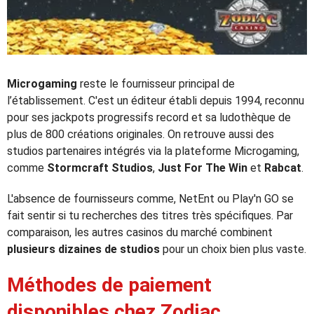
Microgaming
reste le fournisseur principal de
l’établissement. C'est un éditeur établi depuis 1994, reconnu
pour ses jackpots progressifs record et sa ludothèque de
plus de 800 créations originales. On retrouve aussi des
studios partenaires intégrés via la plateforme Microgaming,
comme
Stormcraft Studios
,
Just For The Win
et
Rabcat
.
L'absence de fournisseurs comme, NetEnt ou Play'n GO se
fait sentir si tu recherches des titres très spécifiques. Par
comparaison, les autres casinos du marché combinent
plusieurs dizaines de studios
pour un choix bien plus vaste.
Méthodes de paiement
disponibles chez Zodiac