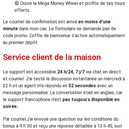
🎡 Ouvre la Mega Money Wheel et profite de tes tours
offerts.
Le courriel de confirmation est arrivé
en moins d'une
minute
dans mon cas. Le formulaire ne demande pas de
code promo. L'offre de bienvenue s'active automatiquement
au premier dépôt.
Service client de la maison
Le support est accessible
24 h/24, 7 j/7
via chat en direct
et courriel. J'ai testé la discussion instantanée un mercredi à
22 h et un agent m'a répondu en
52 secondes
avec un
message personnalisé. La conversation était en anglais, car
le support francophone n'est
pas toujours disponible en
soirée.
Par courriel, j'ai envoyé une question sur les conditions du
bonus à 9 h 30 et reçu une réponse détaillée à 13 h 45, soit