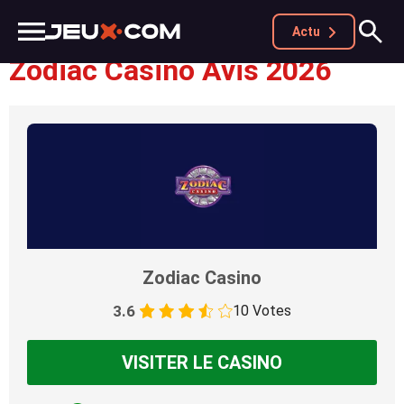
Actu
Zodiac Casino Avis 2026
Zodiac Casino Avis 2026
ux
sino
x de casino
Zodiac Casino
Jeux vidéos
3.6
10 Votes
VISITER LE CASINO
 jeux gratuits