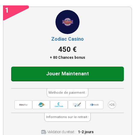
1
Zodiac Casino
450 €
+ 80 Chances bonus
Jouer Maintenant
Methode de paiement :
+26
Informations sur le retrait :
Validation du retrait :
1-2 jours