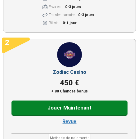
E-wallets :
0-3 jours
Transfert bancaire :
0-3 jours
Bitcoin :
0-1 jour
2
Zodiac Casino
450 €
+ 80 Chances bonus
Jouer Maintenant
Revue
Methode de paiement :