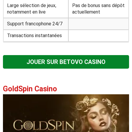
Large sélection de jeux,
Pas de bonus sans dépôt
notamment en live
actuellement
Support francophone 24/7
Transactions instantanées
JOUER SUR BETOVO CASINO
GoldSpin Casino