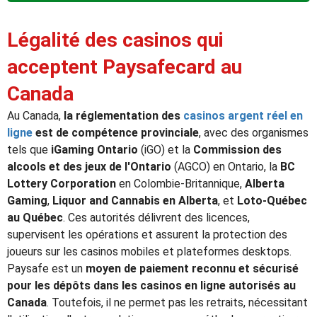
Légalité des casinos qui
acceptent Paysafecard au
Canada
Au Canada,
la réglementation des
casinos argent réel en
ligne
est de compétence provinciale
, avec des organismes
tels que
iGaming Ontario
(iGO) et la
Commission des
alcools et des jeux de l'Ontario
(AGCO) en Ontario, la
BC
Lottery Corporation
en Colombie-Britannique,
Alberta
Gaming
,
Liquor and Cannabis en Alberta
, et
Loto-Québec
au Québec
. Ces autorités délivrent des licences,
supervisent les opérations et assurent la protection des
joueurs sur les casinos mobiles et plateformes desktops.
Paysafe est un
moyen de paiement reconnu et sécurisé
pour les dépôts dans les casinos en ligne autorisés au
Canada
. Toutefois, il ne permet pas les retraits, nécessitant