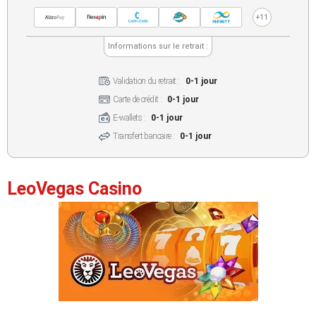
+11
Informations sur le retrait :
Validation du retrait :
0-1 jour
Carte de crédit :
0-1 jour
E-wallets :
0-1 jour
Transfert bancaire :
0-1 jour
LeoVegas Casino