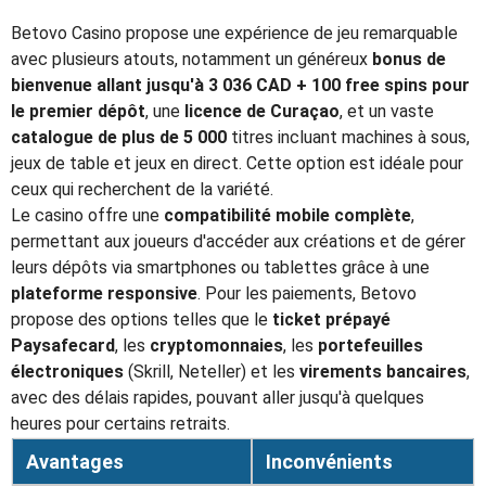
Betovo Casino propose une expérience de jeu remarquable
avec plusieurs atouts, notamment un généreux
bonus de
bienvenue allant jusqu'à 3 036 CAD + 100 free spins pour
le premier dépôt
, une
licence de Curaçao
, et un vaste
catalogue de plus de 5 000
titres incluant machines à sous,
jeux de table et jeux en direct. Cette option est idéale pour
ceux qui recherchent de la variété.
Le casino offre une
compatibilité mobile complète
,
permettant aux joueurs d'accéder aux créations et de gérer
leurs dépôts via smartphones ou tablettes grâce à une
plateforme responsive
. Pour les paiements, Betovo
propose des options telles que le
ticket prépayé
Paysafecard
, les
cryptomonnaies
, les
portefeuilles
électroniques
(Skrill, Neteller) et les
virements bancaires
,
avec des délais rapides, pouvant aller jusqu'à quelques
heures pour certains retraits.
Avantages
Inconvénients