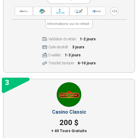
+26
Informations sur le retrait :
Validation du retrait :
1-2 jours
Carte de crédit :
3 jours
E-wallets :
1-3 jours
Transfert bancaire :
6-10 jours
3
Casino Classic
200 $
+ 40 Tours Gratuits