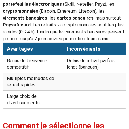
portefeuilles électroniques
(Skrill, Neteller, Payz), les
cryptomonnaies
(Bitcoin, Ethereum, Litecoin), les
virements bancaires,
les
cartes bancaires
, mais surtout
Paysafecard
. Les retraits via cryptomonnaies sont les plus
rapides (0-24 h), tandis que les virements bancaires peuvent
prendre jusqu'à 7 jours ouvrés pour retirer leurs gains.
Avantages
Inconvénients
Bonus de bienvenue
Délais de retrait parfois
compétitif
longs (banques)
Multiples méthodes de
retrait rapides
Large choix de
divertissements
Comment je sélectionne les