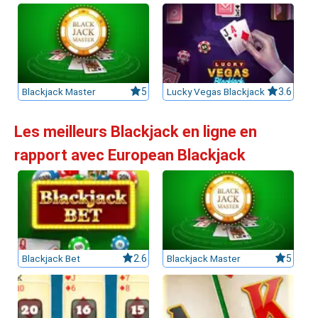
Blackjack Master
5
Lucky Vegas Blackjack
3.6
Les meilleurs Blackjack en ligne en
rapport avec European Blackjack
Blackjack Bet
2.6
Blackjack Master
5