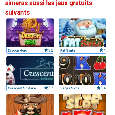
aimeras aussi les jeux gratuits
leurs casinos par licences et Certifications
suivants
ssement casinos au Canada
Dragon Hero
3.2
Fat Santa
4
Crescent Solitaire
3.2
Vegas Slots
3.4