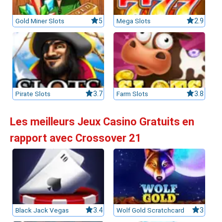
Gold Miner Slots
5
Mega Slots
2.9
Pirate Slots
3.7
Farm Slots
3.8
Les meilleurs Jeux Casino Gratuits en
rapport avec Crossover 21
Black Jack Vegas
3.4
Wolf Gold Scratchcard
3