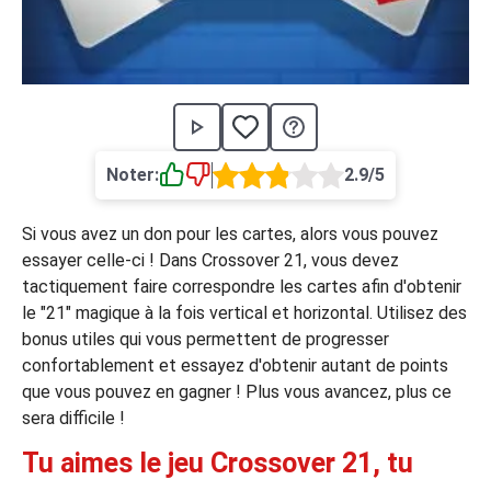
asino
Jeux de casino
Jeux vidéos
Nos jeux gr
ues de casino
rion Casino
ky7 Even Casino
Noter:
2.9/5
xander Casino
Si vous avez un don pour les cartes, alors vous pouvez
 Set Spin Casino
essayer celle-ci ! Dans Crossover 21, vous devez
tactiquement faire correspondre les cartes afin d'obtenir
cer Casino
le "21" magique à la fois vertical et horizontal. Utilisez des
bonus utiles qui vous permettent de progresser
 Bonus Casino
confortablement et essayez d'obtenir autant de points
que vous pouvez en gagner ! Plus vous avancez, plus ce
sera difficile !
ssement par méthode de paiement
Tu aimes le jeu Crossover 21, tu