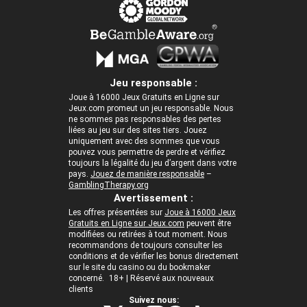
Jeu responsable :
Joue à 16000 Jeux Gratuits en Ligne sur
Jeux.com promeut un jeu responsable. Nous
ne sommes pas responsables des pertes
liées au jeu sur des sites tiers. Jouez
uniquement avec des sommes que vous
pouvez vous permettre de perdre et vérifiez
toujours la légalité du jeu d’argent dans votre
pays.
Jouez de manière responsable
–
GamblingTherapy.org
Avertissement :
Les offres présentées sur
Joue à 16000 Jeux
Gratuits en Ligne sur Jeux.com
peuvent être
modifiées ou retirées à tout moment. Nous
recommandons de toujours consulter les
conditions et de vérifier les bonus directement
sur le site du casino ou du bookmaker
concerné. 18+ | Réservé aux nouveaux
clients
Suivez nous: