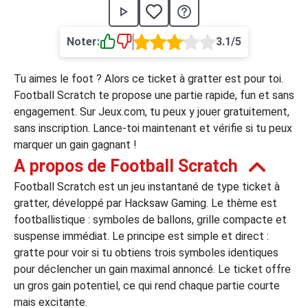
asino
Jeux de casino
Jeux vidéos
Nos jeux gr
Noter:
3.1/5
ues de casino
Tu aimes le foot ? Alors ce ticket à gratter est pour toi.
rion Casino
Football Scratch te propose une partie rapide, fun et sans
ky7 Even Casino
engagement. Sur Jeux.com, tu peux y jouer gratuitement,
sans inscription. Lance‑toi maintenant et vérifie si tu peux
xander Casino
marquer un gain gagnant !
 Set Spin Casino
A propos de Football Scratch
cer Casino
Football Scratch est un jeu instantané de type ticket à
gratter, développé par Hacksaw Gaming. Le thème est
footballistique : symboles de ballons, grille compacte et
 Bonus Casino
suspense immédiat. Le principe est simple et direct :
gratte pour voir si tu obtiens trois symboles identiques
pour déclencher un gain maximal annoncé. Le ticket offre
ssement par méthode de paiement
un gros gain potentiel, ce qui rend chaque partie courte
mais excitante.