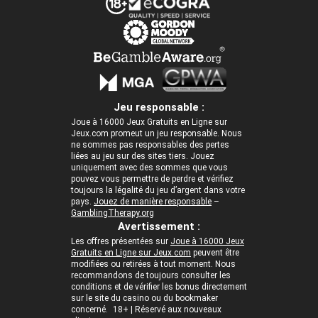
Jeu responsable :
Joue à 16000 Jeux Gratuits en Ligne sur
Jeux.com promeut un jeu responsable. Nous
ne sommes pas responsables des pertes
liées au jeu sur des sites tiers. Jouez
uniquement avec des sommes que vous
pouvez vous permettre de perdre et vérifiez
toujours la légalité du jeu d’argent dans votre
pays.
Jouez de manière responsable
–
GamblingTherapy.org
Avertissement :
Les offres présentées sur
Joue à 16000 Jeux
Gratuits en Ligne sur Jeux.com
peuvent être
modifiées ou retirées à tout moment. Nous
recommandons de toujours consulter les
conditions et de vérifier les bonus directement
sur le site du casino ou du bookmaker
concerné. 18+ | Réservé aux nouveaux