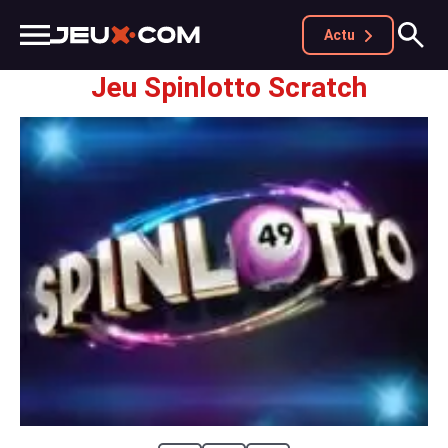
Actu
Casino
Jeux à gratter
Spinlotto Scratch
Jeu Spinlotto Scratch
ux
sino
x de casino
Jeux vidéos
 jeux gratuits