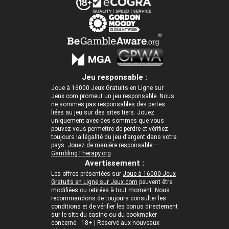
Jeu responsable :
Joue à 16000 Jeux Gratuits en Ligne sur
Jeux.com promeut un jeu responsable. Nous
ne sommes pas responsables des pertes
liées au jeu sur des sites tiers. Jouez
uniquement avec des sommes que vous
pouvez vous permettre de perdre et vérifiez
toujours la légalité du jeu d’argent dans votre
pays.
Jouez de manière responsable
–
GamblingTherapy.org
Avertissement :
Les offres présentées sur
Joue à 16000 Jeux
Gratuits en Ligne sur Jeux.com
peuvent être
modifiées ou retirées à tout moment. Nous
recommandons de toujours consulter les
conditions et de vérifier les bonus directement
sur le site du casino ou du bookmaker
concerné. 18+ | Réservé aux nouveaux