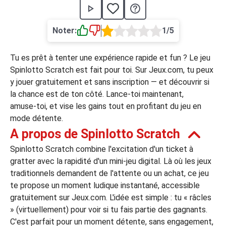
asino
Jeux de casino
Jeux vidéos
Nos jeux gr
Noter:
1/5
ues de casino
Tu es prêt à tenter une expérience rapide et fun ? Le jeu
rion Casino
Spinlotto Scratch est fait pour toi. Sur Jeux.com, tu peux
ky7 Even Casino
y jouer gratuitement et sans inscription — et découvrir si
la chance est de ton côté. Lance‑toi maintenant,
xander Casino
amuse‑toi, et vise les gains tout en profitant du jeu en
 Set Spin Casino
mode détente.
A propos de Spinlotto Scratch
cer Casino
Spinlotto Scratch combine l'excitation d'un ticket à
gratter avec la rapidité d'un mini‑jeu digital. Là où les jeux
 Bonus Casino
traditionnels demandent de l'attente ou un achat, ce jeu
te propose un moment ludique instantané, accessible
gratuitement sur Jeux.com. L'idée est simple : tu « râcles
ssement par méthode de paiement
» (virtuellement) pour voir si tu fais partie des gagnants.
C'est parfait pour un moment détente, sans engagement,