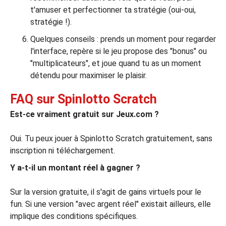
t'amuser et perfectionner ta stratégie (oui‑oui,
stratégie !).
Quelques conseils : prends un moment pour regarder
l'interface, repère si le jeu propose des "bonus" ou
"multiplicateurs", et joue quand tu as un moment
détendu pour maximiser le plaisir.
FAQ sur Spinlotto Scratch
Est‑ce vraiment gratuit sur Jeux.com ?
Oui. Tu peux jouer à Spinlotto Scratch gratuitement, sans
inscription ni téléchargement.
Y a‑t‑il un montant réel à gagner ?
Sur la version gratuite, il s'agit de gains virtuels pour le
fun. Si une version "avec argent réel" existait ailleurs, elle
implique des conditions spécifiques.