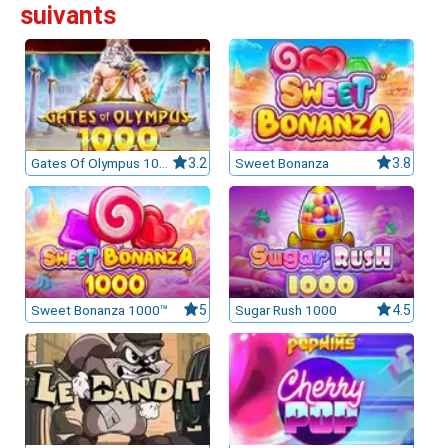
suivants
Gates Of Olympus 1000
3.2
Sweet Bonanza
3.8
Sweet Bonanza 1000™
5
Sugar Rush 1000
4.5