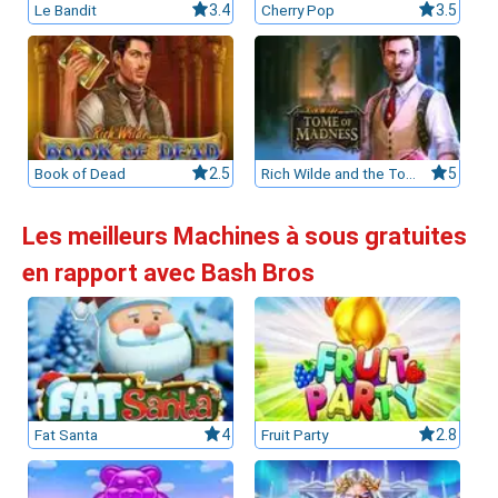
Le Bandit
3.4
Cherry Pop
3.5
Book of Dead
2.5
Rich Wilde and the Tome of Madness
5
Les meilleurs Machines à sous gratuites
en rapport avec Bash Bros
Fat Santa
4
Fruit Party
2.8