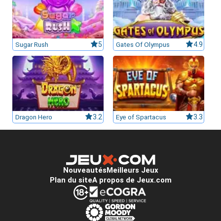
Sugar Rush
5
Gates Of Olympus
4.9
Dragon Hero
3.2
Eye of Spartacus
3.3
Nouveautés
Meilleurs Jeux
Plan du site
A propos de Jeux.com