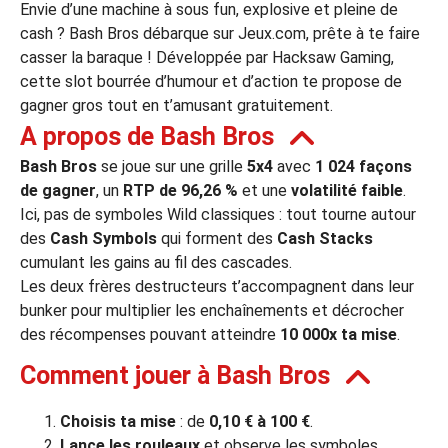
asino
Envie d’une machine à sous fun, explosive et pleine de
Jeux de casino
Jeux vidéos
Nos jeux gr
cash ? Bash Bros débarque sur Jeux.com, prête à te faire
casser la baraque ! Développée par Hacksaw Gaming,
ues de casino
cette slot bourrée d’humour et d’action te propose de
gagner gros tout en t’amusant gratuitement.
rion Casino
A propos de Bash Bros
ky7 Even Casino
Bash Bros
se joue sur une grille
5x4
avec
1 024 façons
xander Casino
de gagner
, un
RTP de 96,26 %
et une
volatilité faible
.
Ici, pas de symboles Wild classiques : tout tourne autour
 Set Spin Casino
des
Cash Symbols
qui forment des
Cash Stacks
cumulant les gains au fil des cascades.
cer Casino
Les deux frères destructeurs t’accompagnent dans leur
bunker pour multiplier les enchaînements et décrocher
 Bonus Casino
des récompenses pouvant atteindre
10 000x ta mise
.
Comment jouer à Bash Bros
ssement par méthode de paiement
Choisis ta mise
: de
0,10 € à 100 €
.
Lance les rouleaux
et observe les symboles