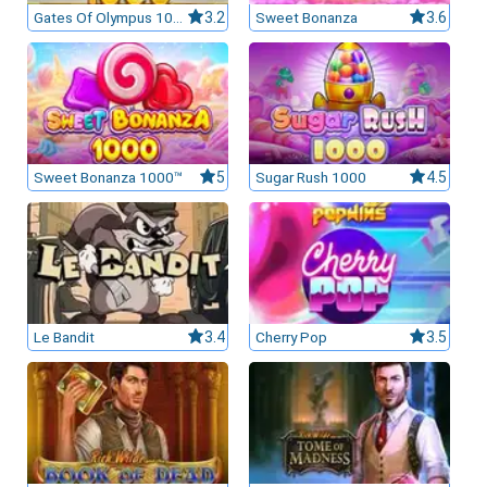
Gates Of Olympus 1000
3.2
Sweet Bonanza
3.6
Sweet Bonanza 1000™
5
Sugar Rush 1000
4.5
Le Bandit
3.4
Cherry Pop
3.5