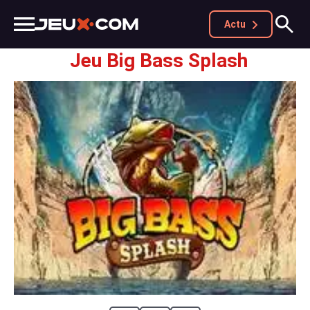
Actu
Casino
Machines à sous
Big Bass Splash
Jeu Big Bass Splash
ux
sino
x de casino
Jeux vidéos
 jeux gratuits