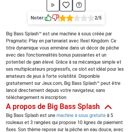
asino
Jeux de casino
Jeux vidéos
Nos jeux gr
Noter:
2/5
ues de casino
Big Bass Splash™ est une machine à sous créée par
rion Casino
Pragmatic Play en partenariat avec Reel Kingdom. Ce
ky7 Even Casino
titre dynamique vous emmène dans un décor de pêche
avec des fonctionnalités bonus puissantes et un
xander Casino
potentiel de gain élevé. Grâce à sa mécanique simple et
 Set Spin Casino
ses multiplicateurs progressifs, ce slot est idéal pour les
amateurs de jeux à forte volatilité. Disponible
cer Casino
gratuitement sur Jeux.com, Big Bass Splash™ peut être
lancé directement depuis votre navigateur, sans
 Bonus Casino
téléchargement ni inscription.
A propos de Big Bass Splash
Big Bass Splash est une
machine à sous gratuite
à 5
ssement par méthode de paiement
rouleaux et 3 rangées qui propose 10 lignes de paiement
fixes. Son thème repose sur la pêche en eau douce, avec