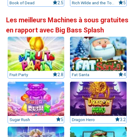
Book of Dead
2.5
Rich Wilde and the Tome of Madness
5
Les meilleurs Machines à sous gratuites
en rapport avec Big Bass Splash
Fruit Party
2.8
Fat Santa
4
Sugar Rush
5
Dragon Hero
3.2