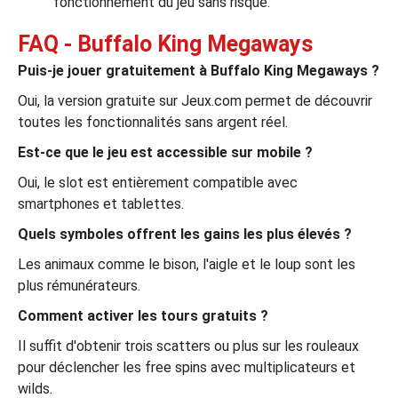
fonctionnement du jeu sans risque.
FAQ - Buffalo King Megaways
Puis-je jouer gratuitement à Buffalo King Megaways ?
Oui, la version gratuite sur Jeux.com permet de découvrir
toutes les fonctionnalités sans argent réel.
Est-ce que le jeu est accessible sur mobile ?
Oui, le slot est entièrement compatible avec
smartphones et tablettes.
Quels symboles offrent les gains les plus élevés ?
Les animaux comme le bison, l'aigle et le loup sont les
plus rémunérateurs.
Comment activer les tours gratuits ?
Il suffit d'obtenir trois scatters ou plus sur les rouleaux
pour déclencher les free spins avec multiplicateurs et
wilds.