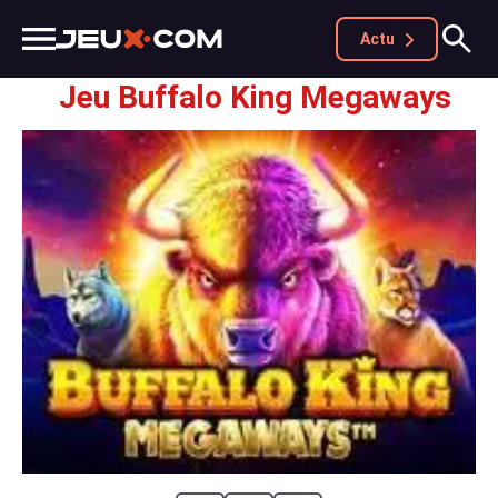
Actu
Casino
Machines à sous
Buffalo King Megaways
Jeu Buffalo King Megaways
ux
sino
x de casino
Jeux vidéos
 jeux gratuits