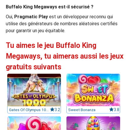
Buffalo King Megaways est-il sécurisé ?
Oui,
Pragmatic Play
est un développeur reconnu qui
utilise des générateurs de nombres aléatoires certifiés
pour garantir un jeu équitable.
Tu aimes le jeu Buffalo King
Megaways, tu aimeras aussi les jeux
gratuits suivants
Gates Of Olympus 1000
3.2
Sweet Bonanza
3.8