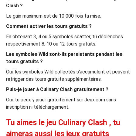
Clash ?
Le gain maximum est de 10 000 fois ta mise.
Comment activer les tours gratuits ?
En obtenant 3, 4 ou 5 symboles scatter, tu déclenches
respectivement 8, 10 ou 12 tours gratuits.
Les symboles Wild sont-ils persistants pendant les
tours gratuits ?
Oui, les symboles Wild collectés s'accumulent et peuvent
retrigger des tours gratuits supplémentaires.
Puis-je jouer à Culinary Clash gratuitement ?
Oui, tu peux y jouer gratuitement sur Jeux.com sans
inscription ni téléchargement.
Tu aimes le jeu Culinary Clash , tu
aimeras aussi les jeux gratuits