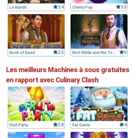
Le Bandit
3.4
Cherry Pop
3.5
Book of Dead
2.5
Rich Wilde and the Tome of Madness
5
Les meilleurs Machines à sous gratuites
en rapport avec Culinary Clash
Fruit Party
2.8
Fat Santa
4