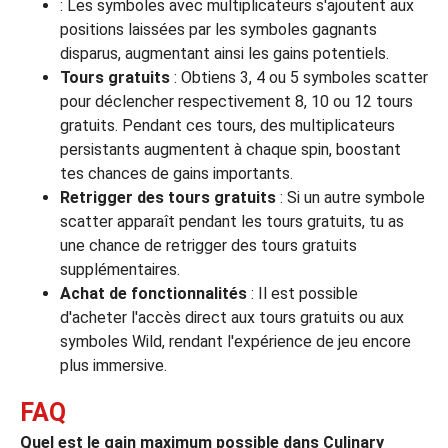
: Les symboles avec multiplicateurs s'ajoutent aux
positions laissées par les symboles gagnants
disparus, augmentant ainsi les gains potentiels.
Tours gratuits
: Obtiens 3, 4 ou 5 symboles scatter
pour déclencher respectivement 8, 10 ou 12 tours
gratuits. Pendant ces tours, des multiplicateurs
persistants augmentent à chaque spin, boostant
tes chances de gains importants.
Retrigger des tours gratuits
: Si un autre symbole
scatter apparaît pendant les tours gratuits, tu as
une chance de retrigger des tours gratuits
supplémentaires.
Achat de fonctionnalités
: Il est possible
d'acheter l'accès direct aux tours gratuits ou aux
symboles Wild, rendant l'expérience de jeu encore
plus immersive.
FAQ
Quel est le gain maximum possible dans Culinary