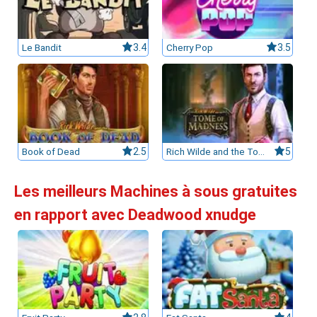
Le Bandit
3.4
Cherry Pop
3.5
Book of Dead
2.5
Rich Wilde and the Tome of Madness
5
Les meilleurs Machines à sous gratuites
en rapport avec Deadwood xnudge