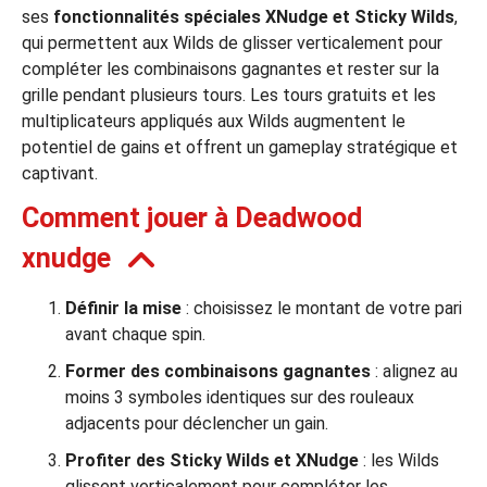
ses
fonctionnalités spéciales XNudge et Sticky Wilds
,
leurs casinos par licences et Certifications
qui permettent aux Wilds de glisser verticalement pour
compléter les combinaisons gagnantes et rester sur la
grille pendant plusieurs tours. Les tours gratuits et les
ssement casinos au Canada
multiplicateurs appliqués aux Wilds augmentent le
potentiel de gains et offrent un gameplay stratégique et
captivant.
Comment jouer à Deadwood
xnudge
Définir la mise
: choisissez le montant de votre pari
avant chaque spin.
Former des combinaisons gagnantes
: alignez au
moins 3 symboles identiques sur des rouleaux
adjacents pour déclencher un gain.
Profiter des Sticky Wilds et XNudge
: les Wilds
glissent verticalement pour compléter les