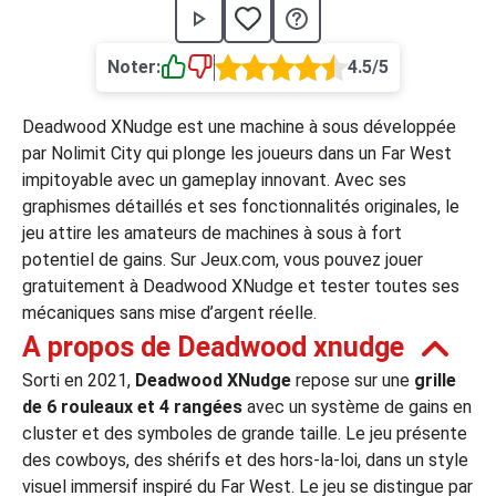
asino
Jeux de casino
Jeux vidéos
Nos jeux gr
Noter:
4.5/5
ues de casino
Deadwood XNudge est une machine à sous développée
rion Casino
par Nolimit City qui plonge les joueurs dans un Far West
ky7 Even Casino
impitoyable avec un gameplay innovant. Avec ses
graphismes détaillés et ses fonctionnalités originales, le
xander Casino
jeu attire les amateurs de machines à sous à fort
 Set Spin Casino
potentiel de gains. Sur Jeux.com, vous pouvez jouer
gratuitement à Deadwood XNudge et tester toutes ses
cer Casino
mécaniques sans mise d’argent réelle.
A propos de Deadwood xnudge
 Bonus Casino
Sorti en 2021,
Deadwood XNudge
repose sur une
grille
de 6 rouleaux et 4 rangées
avec un système de gains en
cluster et des symboles de grande taille. Le jeu présente
ssement par méthode de paiement
des cowboys, des shérifs et des hors-la-loi, dans un style
visuel immersif inspiré du Far West. Le jeu se distingue par