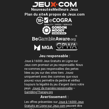
Nouveautés
Meilleurs Jeux
Plan du site
A propos de Jeux.com
Jeu responsable :
Joue à 16000 Jeux Gratuits en Ligne sur
Jeux.com promeut un jeu responsable. Nous
ne sommes pas responsables des pertes
liées au jeu sur des sites tiers. Jouez
uniquement avec des sommes que vous
pouvez vous permettre de perdre et vérifiez
toujours la légalité du jeu d’argent dans votre
pays.
Jouez de manière responsable
–
GamblingTherapy.org
Avertissement :
Les offres présentées sur
Joue à 16000 Jeux
Gratuits en Ligne sur Jeux.com
peuvent être