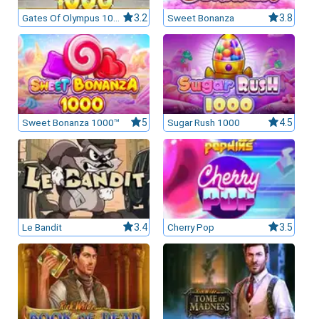
Gates Of Olympus 1000
3.2
Sweet Bonanza
3.8
Sweet Bonanza 1000™
5
Sugar Rush 1000
4.5
Le Bandit
3.4
Cherry Pop
3.5