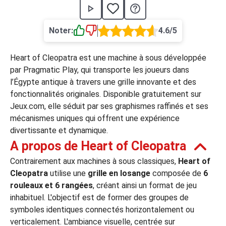
asino
Jeux de casino
Jeux vidéos
Nos jeux gr
Noter:
4.6/5
ues de casino
Heart of Cleopatra est une machine à sous développée
rion Casino
par Pragmatic Play, qui transporte les joueurs dans
ky7 Even Casino
l’Égypte antique à travers une grille innovante et des
fonctionnalités originales. Disponible gratuitement sur
xander Casino
Jeux.com, elle séduit par ses graphismes raffinés et ses
 Set Spin Casino
mécanismes uniques qui offrent une expérience
divertissante et dynamique.
cer Casino
A propos de Heart of Cleopatra
Contrairement aux machines à sous classiques,
Heart of
 Bonus Casino
Cleopatra
utilise une
grille en losange
composée de
6
rouleaux et 6 rangées
, créant ainsi un format de jeu
inhabituel. L'objectif est de former des groupes de
ssement par méthode de paiement
symboles identiques connectés horizontalement ou
verticalement. L'ambiance visuelle, centrée sur